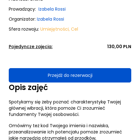
Prowadzący:
Izabela Rossi
Organizator:
Izabela Rossi
Sfera rozwoju:
Umiejętności
,
Cel
Pojedyncze zajęcia:
130,00 PLN
Przejdź do rezerwacji
Opis zajęć
Spotykamy się żeby poznać charakterystykę Twojej
głównej wibracji, która pomoże Ci zrozumieć
fundamenty Twojej osobowości.
Omówimy też kod Twojego imienia i nazwiska,
przeanalizowanie ich potencjału pomoże zrozumieć
jakie narzędzia otrzymałeś od przodków,