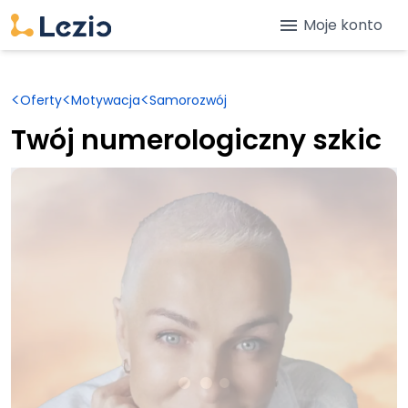
menu
Moje konto
<
<
<
Oferty
Motywacja
Samorozwój
Twój numerologiczny szkic