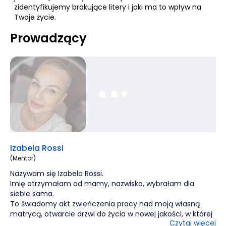
zidentyfikujemy brakujące litery i jaki ma to wpływ na
Twoje życie.
Prowadzący
Izabela Rossi
(Mentor)
Nazywam się Izabela Rossi.
Imię otrzymałam od mamy, nazwisko, wybrałam dla
siebie sama.
To świadomy akt zwieńczenia pracy nad moją własną
matrycą, otwarcie drzwi do życia w nowej jakości, w której
Czytaj więcej
nie jestem już sterowana z zewnątrz.