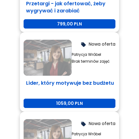
Przetargi - jak ofertować, żeby
wygrywać i zarabiać
799,00 PLN
Nowa oferta
local_offer
Patrycja Wróbel
Brak terminów zajęć
Lider, który motywuje bez budżetu
1059,00 PLN
Nowa oferta
local_offer
Patrycja Wróbel