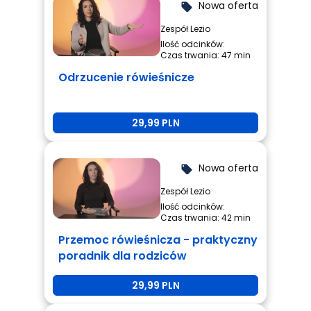
Nowa oferta
local_offer
Zespół Lezio
Ilość odcinków:
Czas trwania: 47 min
Odrzucenie rówieśnicze
29,99 PLN
Nowa oferta
local_offer
Zespół Lezio
Ilość odcinków:
Czas trwania: 42 min
Przemoc rówieśnicza - praktyczny
poradnik dla rodziców
29,99 PLN