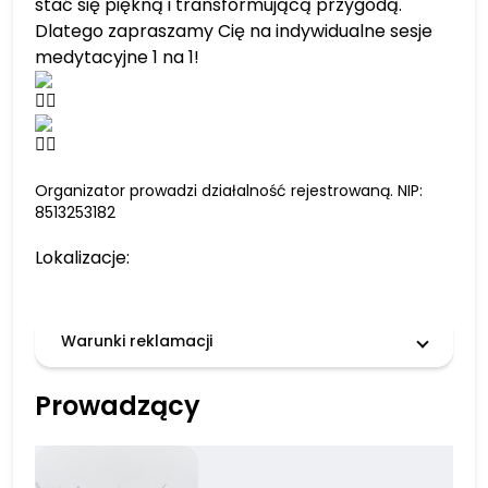
stać się piękną i transformującą przygodą.
Dlatego zapraszamy Cię na indywidualne sesje
medytacyjne 1 na 1!
Organizator prowadzi działalność rejestrowaną. NIP:
8513253182
Lokalizacje:
Warunki reklamacji
Prowadzący