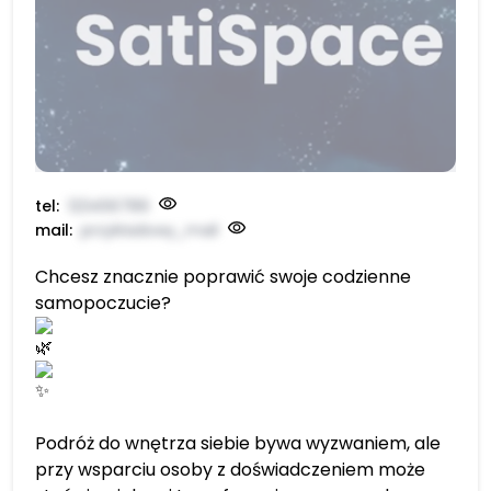
tel:
123456789
mail:
przykładowy_mail
Chcesz znacznie poprawić swoje codzienne
samopoczucie?
Podróż do wnętrza siebie bywa wyzwaniem, ale
przy wsparciu osoby z doświadczeniem może